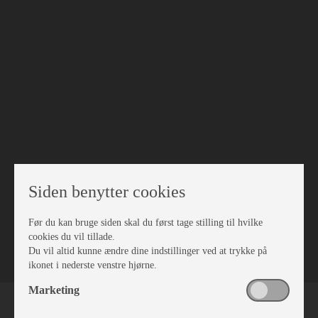
Siden benytter cookies
Før du kan bruge siden skal du først tage stilling til hvilke
VÆRKSTED
cookies du vil tillade.
Du vil altid kunne ændre dine indstillinger ved at trykke på
ikonet i nederste venstre hjørne.
Marketing