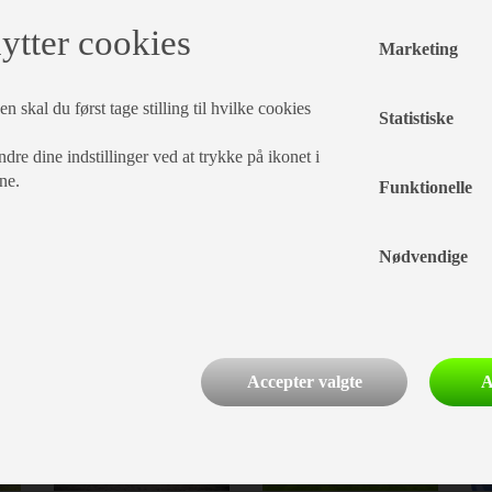
ytter cookies
Marketing
n skal du først tage stilling til hvilke cookies
Statistiske
dre dine indstillinger ved at trykke på ikonet i
ne.
Funktionelle
Nødvendige
CAMPINGVOGNE
TELTVOGNE
Accepter valgte
A