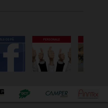
PERSONALE
BUTIK/UDSTYR