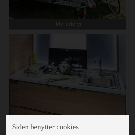
Udv. udstyr
Siden benytter cookies
Indv. udstyr