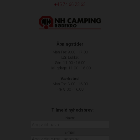
+45 74 66 23 63
Åbningstider
Man-Fre: 9.00 - 17.00
Lør: Lukket
Søn: 11.00 - 16.00
Helligdage: 11.00 - 16.00
Værksted:
Man-Tor: 8.00 - 16.00
Fre: 8.00 - 16.00
Tilmeld nyhedsbrev:
Navn:
E-mail: