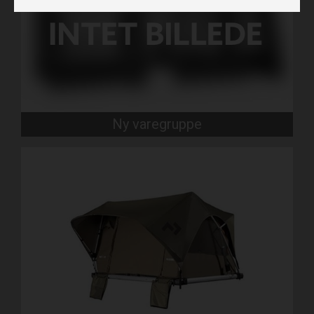
Ny varegruppe