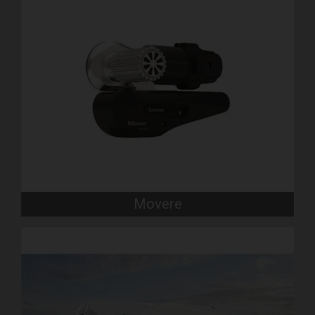
Movere