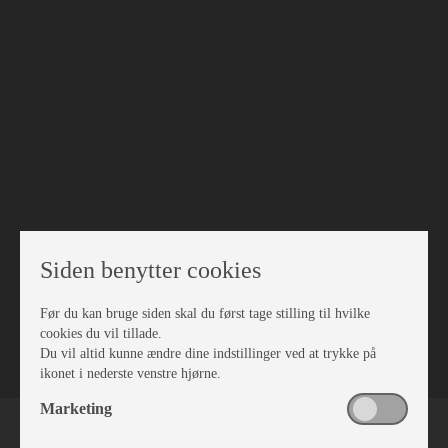
Siden benytter cookies
Før du kan bruge siden skal du først tage stilling til hvilke
VÆRKSTED
cookies du vil tillade.
Du vil altid kunne ændre dine indstillinger ved at trykke på
ikonet i nederste venstre hjørne.
Marketing