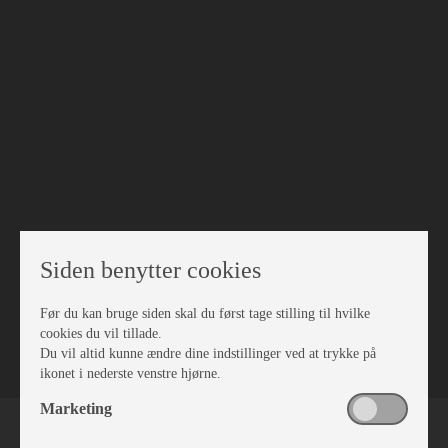
Siden benytter cookies
Før du kan bruge siden skal du først tage stilling til hvilke
VÆRKSTED
cookies du vil tillade.
Du vil altid kunne ændre dine indstillinger ved at trykke på
ikonet i nederste venstre hjørne.
Marketing