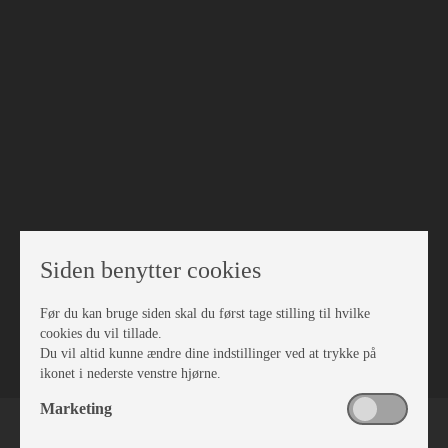
Siden benytter cookies
Før du kan bruge siden skal du først tage stilling til hvilke
VÆRKSTED
cookies du vil tillade.
Du vil altid kunne ændre dine indstillinger ved at trykke på
ikonet i nederste venstre hjørne.
Marketing