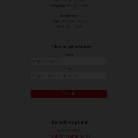
Søn: 11.00 - 16.00
Helligdage: 11.00 - 16.00
Værksted:
Man-Tor: 8.00 - 16.00
Fre: 8.00 - 16.00
Tilmeld nyhedsbrev:
Navn:
E-mail:
Tilmeld
Kontakt os på mail.
Butik og salg:
frank@nhcamping.dk