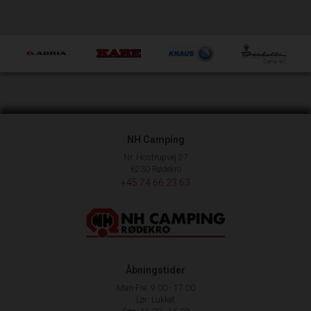
NH Camping
Nr. Hostrupvej 27
6230 Rødekro
+45 74 66 23 63
Åbningstider
Man-Fre: 9.00 - 17.00
Lør: Lukket