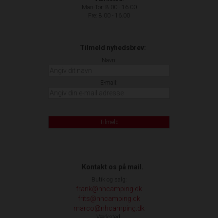
Man-Tor: 8.00 - 16.00
Fre: 8.00 - 16.00
Tilmeld nyhedsbrev:
Navn:
E-mail:
Tilmeld
Kontakt os på mail.
Butik og salg:
frank@nhcamping.dk
frits@nhcamping.dk
marco@nhcamping.dk
Værksted: