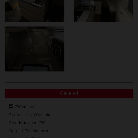
Generelt
230 cm bred
Ejerforhold: NH Camping
Bredde udv. cm.: 230
Garanti: Fabriksgaranti