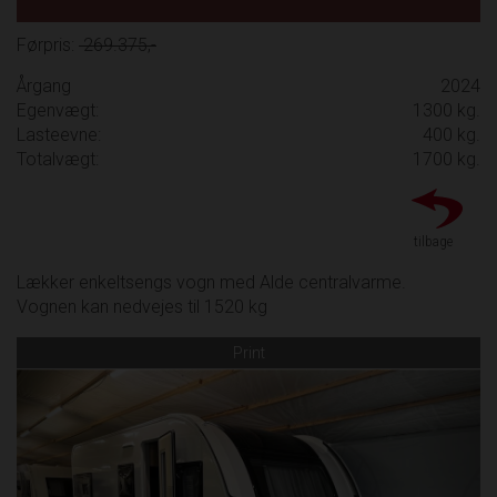
Førpris:
269.375,-
Årgang
2024
Egenvægt:
1300 kg.
Lasteevne:
400 kg.
Totalvægt:
1700 kg.
tilbage
Lækker enkeltsengs vogn med Alde centralvarme.
Vognen kan nedvejes til 1520 kg
Print
Previous
Next