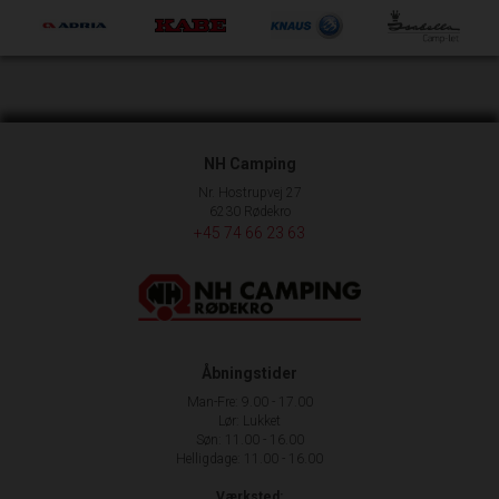
NH Camping
Nr. Hostrupvej 27
6230 Rødekro
+45 74 66 23 63
Åbningstider
Man-Fre: 9.00 - 17.00
Lør: Lukket
Søn: 11.00 - 16.00
Helligdage: 11.00 - 16.00
Værksted: