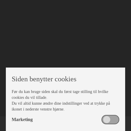
Siden benytter cookies
Før du kan bruge siden skal du først tage stilling til hvilke
VÆRKSTED
cookies du vil tillade.
Du vil altid kunne ændre dine indstillinger ved at trykke på
ikonet i nederste venstre hjørne.
Marketing