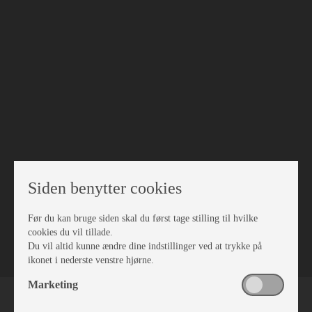
Siden benytter cookies
Før du kan bruge siden skal du først tage stilling til hvilke
VÆRKSTED
cookies du vil tillade.
Du vil altid kunne ændre dine indstillinger ved at trykke på
ikonet i nederste venstre hjørne.
Marketing