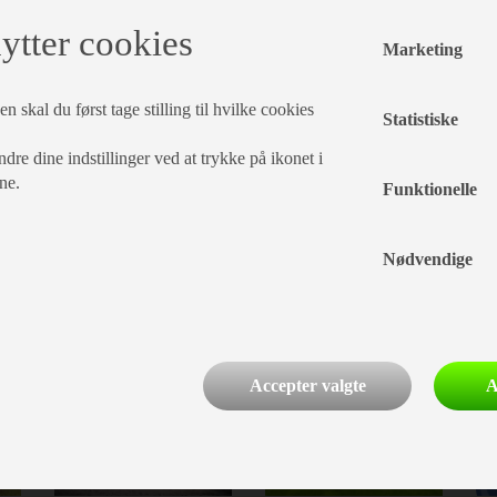
ytter cookies
Marketing
n skal du først tage stilling til hvilke cookies
Statistiske
dre dine indstillinger ved at trykke på ikonet i
ne.
Funktionelle
Nødvendige
CAMPINGVOGNE
TELTVOGNE
Accepter valgte
A