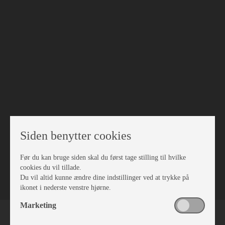
Siden benytter cookies
Før du kan bruge siden skal du først tage stilling til hvilke
VÆRKSTED
cookies du vil tillade.
Du vil altid kunne ændre dine indstillinger ved at trykke på
ikonet i nederste venstre hjørne.
Marketing