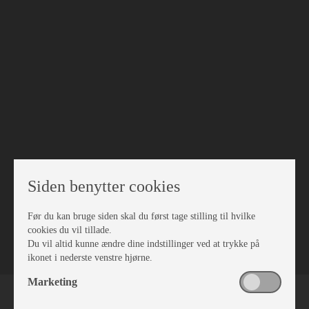
Siden benytter cookies
Før du kan bruge siden skal du først tage stilling til hvilke
VÆRKSTED
cookies du vil tillade.
Du vil altid kunne ændre dine indstillinger ved at trykke på
ikonet i nederste venstre hjørne.
Marketing