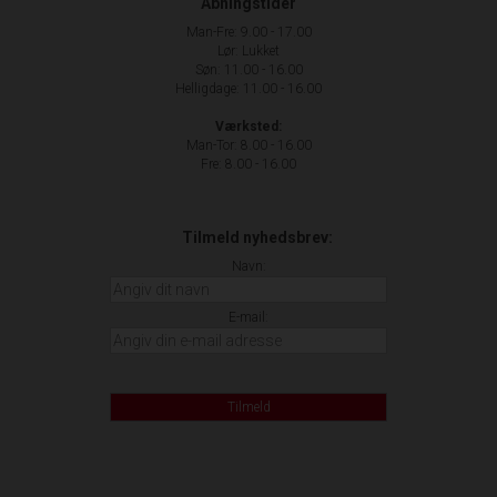
Åbningstider
Man-Fre: 9.00 - 17.00
Lør: Lukket
Søn: 11.00 - 16.00
Helligdage: 11.00 - 16.00
Værksted:
Man-Tor: 8.00 - 16.00
Fre: 8.00 - 16.00
Tilmeld nyhedsbrev:
Navn:
E-mail:
Tilmeld