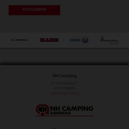
AUTOCAMPER
NH Camping
Nr. Hostrupvej 27
6230 Rødekro
+45 74 66 23 63