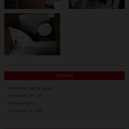
Generelt
Ejerforhold: Salg for kunde
Bredde udv. cm.: 230
Siddepladser: 5
Produktions år: 2023