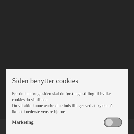
Siden benytter cookies
Før du kan bruge siden skal du først tage stilling til hvilke
VÆRKSTED
cookies du vil tillade.
Du vil altid kunne ændre dine indstillinger ved at trykke på
ikonet i nederste venstre hjørne.
Marketing