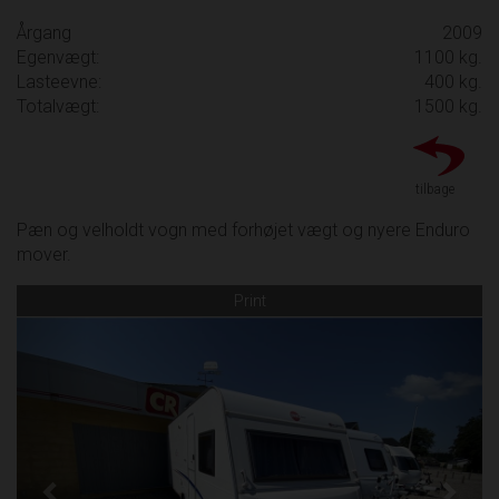
Årgang
2009
Egenvægt:
1100 kg.
Lasteevne:
400 kg.
Totalvægt:
1500 kg.
tilbage
Pæn og velholdt vogn med forhøjet vægt og nyere Enduro
mover.
Print
Previous
Next