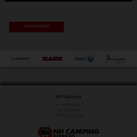
AUTOCAMPER
NH Camping
Nr. Hostrupvej 27
6230 Rødekro
+45 74 66 23 63