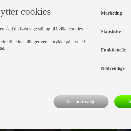
ytter cookies
Marketing
n skal du først tage stilling til hvilke cookies
Statistiske
dre dine indstillinger ved at trykke på ikonet i
ne.
Funktionelle
Nødvendige
CAMPINGVOGNE
TELTVOGNE
Accepter valgte
A