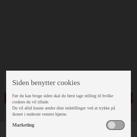
Siden benytter cookies
Før du kan bruge siden skal du først tage stilling til hvilke
AUTOCAMPER
cookies du vil tillade.
Du vil altid kunne ændre dine indstillinger ved at trykke på
ikonet i nederste venstre hjørne.
Marketing