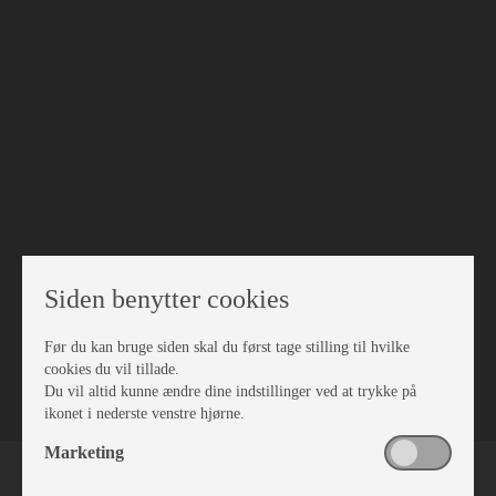
Siden benytter cookies
Før du kan bruge siden skal du først tage stilling til hvilke
VÆRKSTED
cookies du vil tillade.
Du vil altid kunne ændre dine indstillinger ved at trykke på
ikonet i nederste venstre hjørne.
Marketing