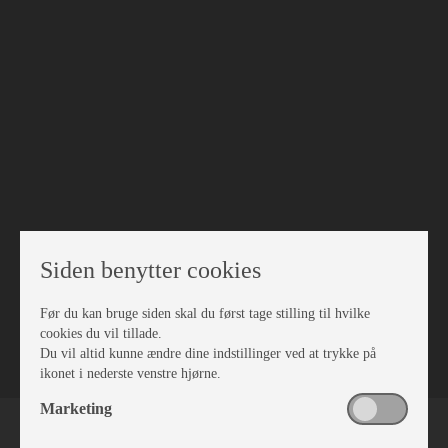
Siden benytter cookies
Før du kan bruge siden skal du først tage stilling til hvilke
VÆRKSTED
cookies du vil tillade.
Du vil altid kunne ændre dine indstillinger ved at trykke på
ikonet i nederste venstre hjørne.
Marketing