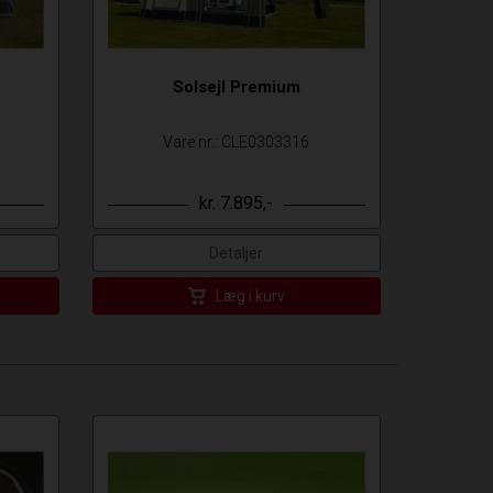
Solsejl Premium
Vare nr.: CLE0303316
kr. 7.895,-
Detaljer
Læg i kurv