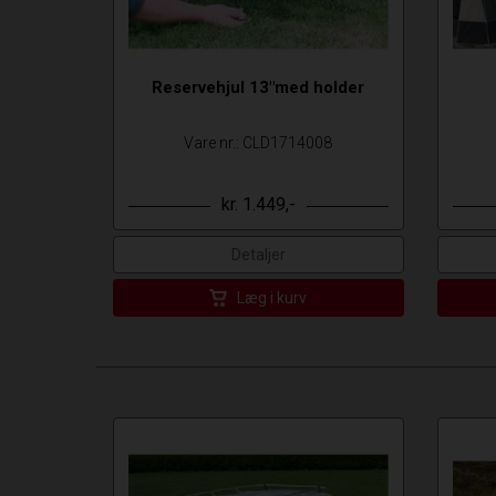
Reservehjul 13"med holder
Vare nr.: CLD1714008
kr. 1.449,-
Detaljer
Læg i kurv