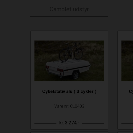
Camplet udstyr
Cykelstativ alu ( 3 cykler )
Cy
Vare nr.: CL0403
kr. 3.274,-