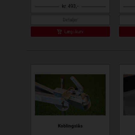
kr. 493,-
Detaljer
Læg i kurv
Koblingslås