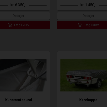
kr. 6.350,-
kr. 1.450,-
Detaljer
Detaljer
Læg i kurv
Læg i kurv
Kunststofsbund
Kørekappe