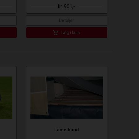
kr. 901,-
Detaljer
Læg i kurv
Lamelbund