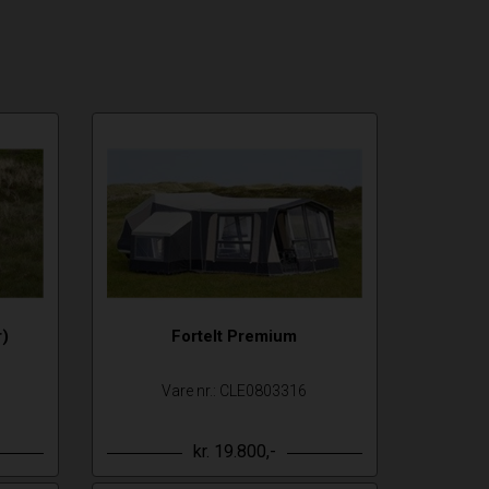
r)
Fortelt Premium
Vare nr.: CLE0803316
kr. 19.800,-