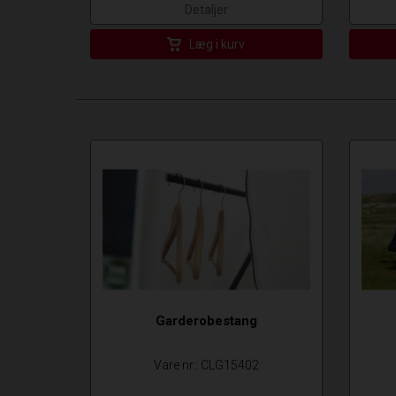
Detaljer
Læg i kurv
Garderobestang
Vare nr.: CLG15402