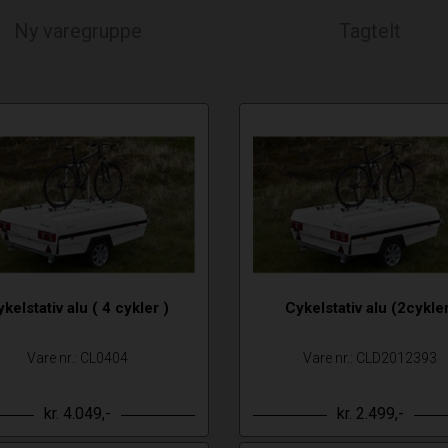
Ny varegruppe
Tagtelt
kelstativ alu ( 4 cykler )
Cykelstativ alu (2cykle
Vare nr.: CL0404
Vare nr.: CLD2012393
kr. 4.049,-
kr. 2.499,-