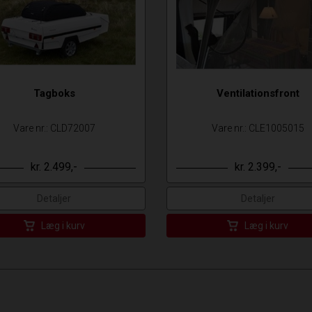
Tagboks
Ventilationsfront
Vare nr.: CLD72007
Vare nr.: CLE1005015
kr. 2.499,-
kr. 2.399,-
Detaljer
Detaljer
Læg i kurv
Læg i kurv