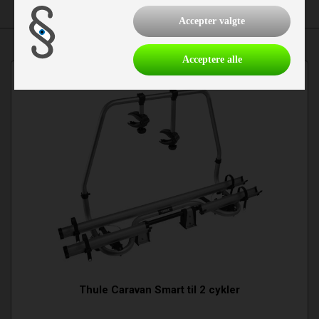
Accepter valgte
Acceptere alle
Thule Caravan Smart til 2 cykler