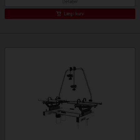
Detaljer
Læg i kurv