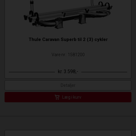
Thule Caravan Superb til 2 (3) cykler
Vare nr.: 1581200
kr. 3.598,-
Detaljer
Læg i kurv