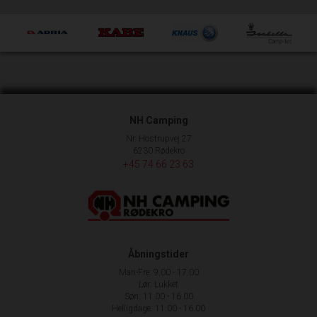
NH Camping
Nr. Hostrupvej 27
6230 Rødekro
+45 74 66 23 63
Åbningstider
Man-Fre: 9.00 - 17.00
Lør: Lukket
Søn: 11.00 - 16.00
Helligdage: 11.00 - 16.00