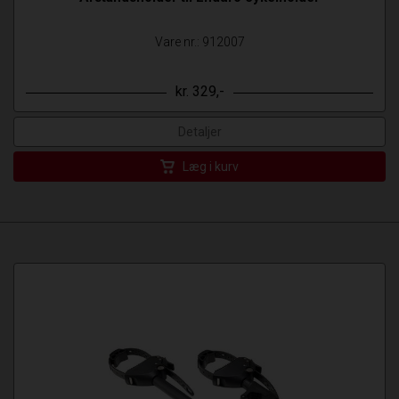
Vare nr.: 912007
kr. 329,-
Detaljer
Læg i kurv