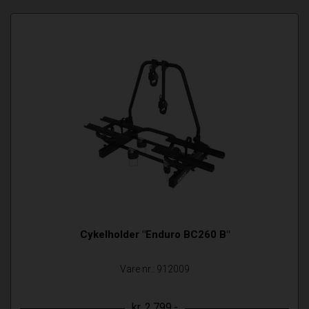
Cykelholder "Enduro BC260 B"
Vare nr.: 912009
kr. 2.799,-