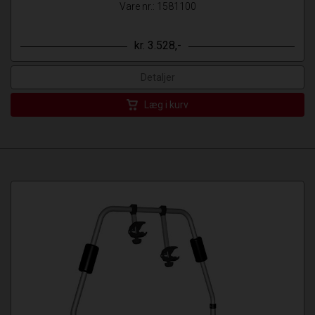
Vare nr.: 1581100
kr. 3.528,-
Detaljer
Læg i kurv