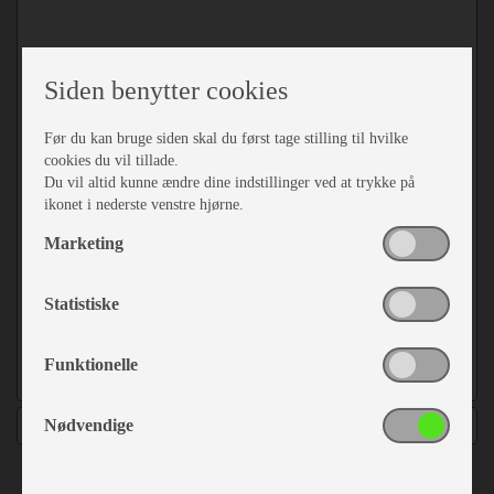
Siden benytter cookies
Før du kan bruge siden skal du først tage stilling til hvilke
cookies du vil tillade.
Du vil altid kunne ændre dine indstillinger ved at trykke på
ikonet i nederste venstre hjørne.
Marketing
Skinne til 3. cykel "Thule
Statistiske
Antal varianter 3
Funktionelle
Fra kr. 739,-
Nødvendige
Detaljer