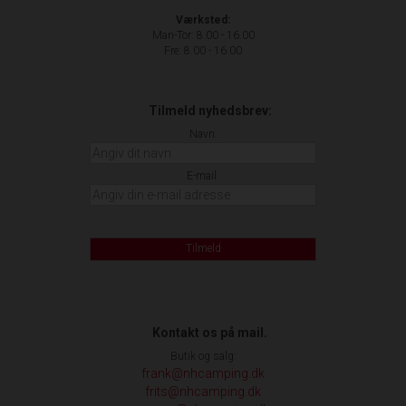
Værksted:
Man-Tor: 8.00 - 16.00
Fre: 8.00 - 16.00
Tilmeld nyhedsbrev:
Navn:
E-mail:
Tilmeld
Kontakt os på mail.
Butik og salg:
frank@nhcamping.dk
frits@nhcamping.dk