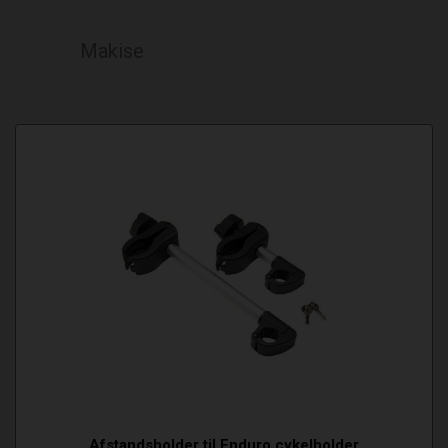
Makise
Afstandsholder til Enduro cykelholder