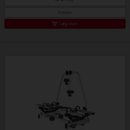
Detaljer
Læg i kurv