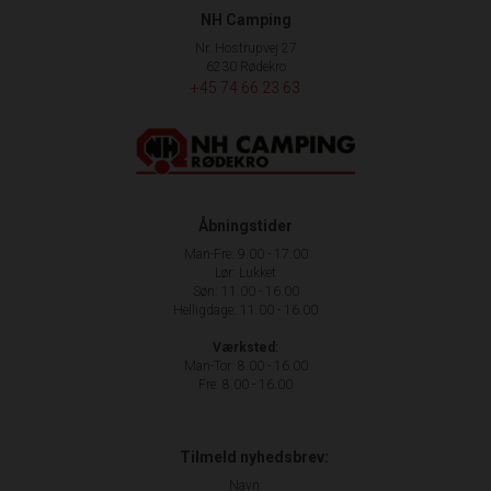
NH Camping
Nr. Hostrupvej 27
6230 Rødekro
+45 74 66 23 63
Åbningstider
Man-Fre: 9.00 - 17.00
Lør: Lukket
Søn: 11.00 - 16.00
Helligdage: 11.00 - 16.00
Værksted:
Man-Tor: 8.00 - 16.00
Fre: 8.00 - 16.00
Tilmeld nyhedsbrev:
Navn: