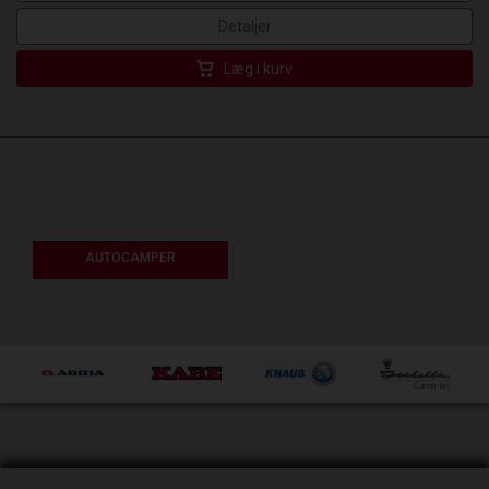
Detaljer
Læg i kurv
AUTOCAMPER