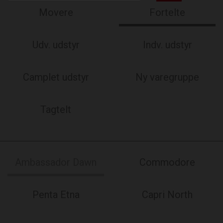
Movere
Fortelte
Udv. udstyr
Indv. udstyr
Camplet udstyr
Ny varegruppe
Tagtelt
Ambassador Dawn
Commodore
Penta Etna
Capri North