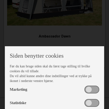
Ambassador Dawn
Antal varianter 24
Siden benytter cookies
Fra kr. 17.661,-
Før du kan bruge siden skal du først tage stilling til hvilke
cookies du vil tillade.
Detaljer
Du vil altid kunne ændre dine indstillinger ved at trykke på
ikonet i nederste venstre hjørne.
Marketing
Statistiske