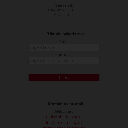
Værksted:
Man-Tor: 8.00 - 16.00
Fre: 8.00 - 16.00
Tilmeld nyhedsbrev:
Navn:
E-mail:
Tilmeld
Kontakt os på mail.
Butik og salg:
frank@nhcamping.dk
frits@nhcamping.dk