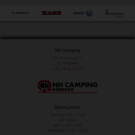
NH Camping
Nr. Hostrupvej 27
6230 Rødekro
+45 74 66 23 63
Åbningstider
Man-Fre: 9.00 - 17.00
Lør: Lukket
Søn: 11.00 - 16.00
Helligdage: 11.00 - 16.00