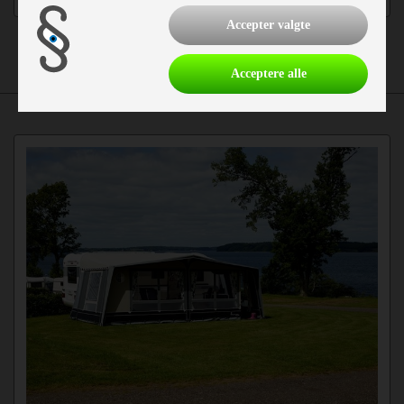
Detaljer
Accepter valgte
Acceptere alle