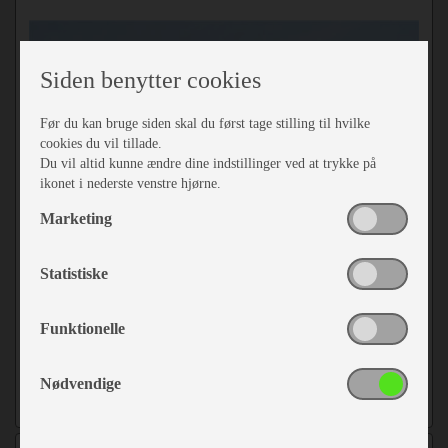
Siden benytter cookies
Før du kan bruge siden skal du først tage stilling til hvilke
cookies du vil tillade.
Du vil altid kunne ændre dine indstillinger ved at trykke på
ikonet i nederste venstre hjørne.
Marketing
Statistiske
Commodore North
Funktionelle
Antal varianter 13
Nødvendige
Fra kr. 19.546,-