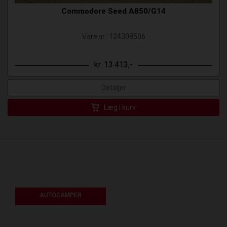
Commodore Seed A850/G14
Vare nr.: 124308506
kr. 13.413,-
Detaljer
Læg i kurv
AUTOCAMPER